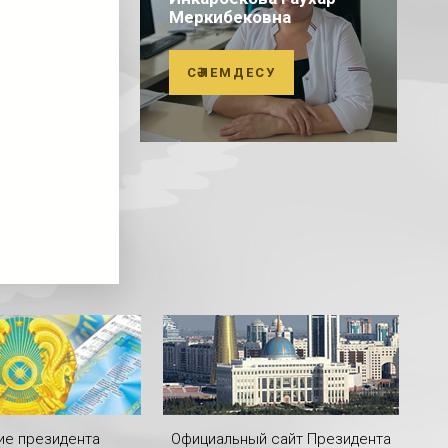
Меркибековна
СӘЛЕМДЕСУ
ие президента
Официальный сайт Президента