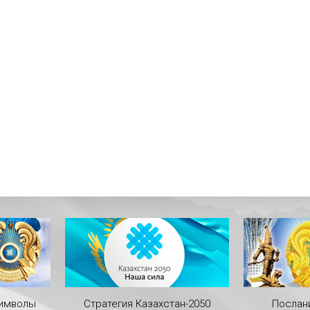
символы
Стратегия Казахстан-2050
Послан