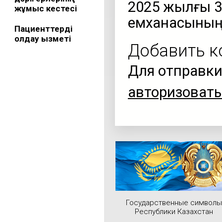
2025 жылғы 3
жұмыс кестесі
емханасының 
Пациенттерді
қолдау қызметі
Добавить 
Для отправки
авторизовать
Государственные символы
Республики Казахстан