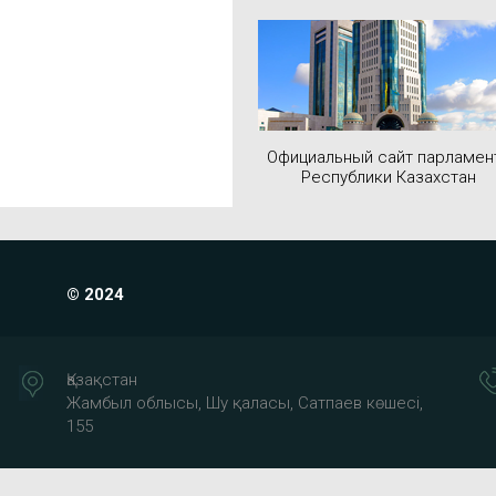
Официальный сайт парламен
Республики Казахстан
© 2024
Қазақстан
Жамбыл облысы, Шу қаласы, Сатпаев көшесі,
155