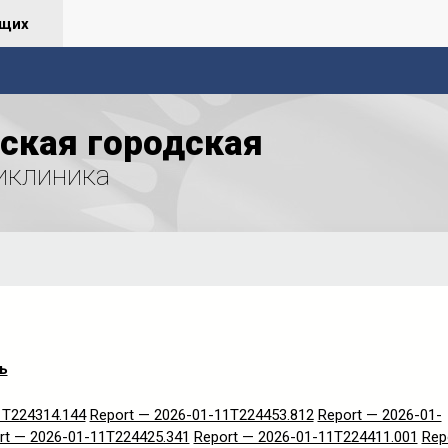
ящих
ская городская
иклиника
ь
1T224314.144
Report — 2026-01-11T224453.812
Report — 2026-01-
rt — 2026-01-11T224425.341
Report — 2026-01-11T224411.001
Rep