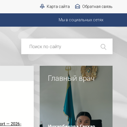
Карта сайта
Обратная связь
Мы в социальных сетях
Главный врач
ort — 2026-
Инкарбекова Гаухар