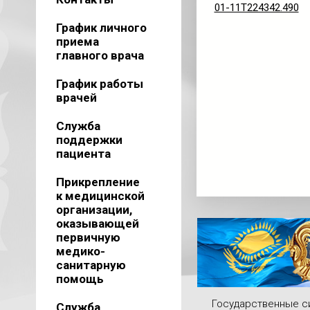
01-11T224342.490
График личного
приема
главного врача
График работы
врачей
Служба
поддержки
пациента
Прикрепление
к медицинской
организации,
оказывающей
первичную
медико-
санитарную
помощь
Государственные 
Служба