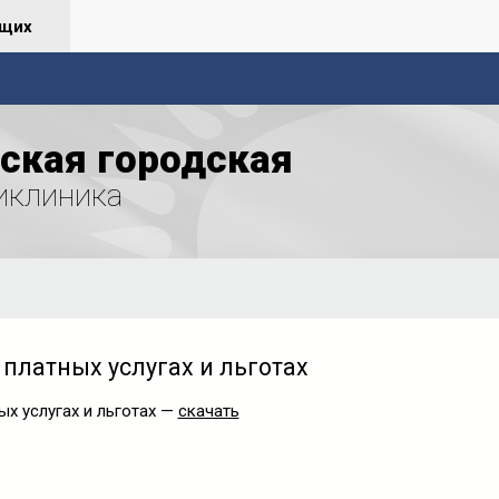
ящих
ская городская
иклиника
платных услугах и льготах
х услугах и льготах —
скачать