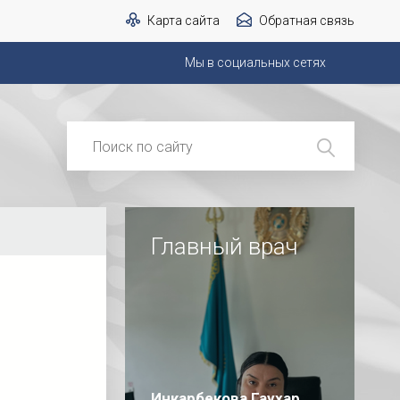
Карта сайта
Обратная связь
Мы в социальных сетях
Главный врач
Инкарбекова Гаухар