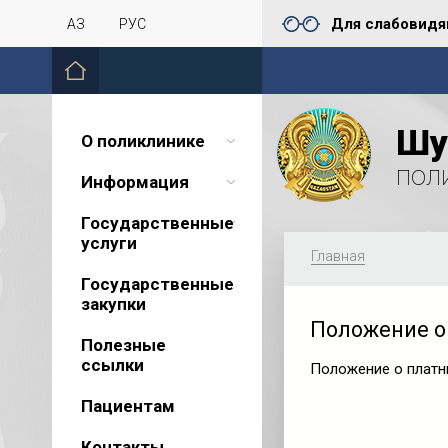
Для слабовид
ҚАЗ
РУС
Шу
О поликлинике
пол
Информация
Государственные
услуги
Главная
Государственные
закупки
Положение о 
Полезные
ссылки
Положение о платны
Пациентам
Контакты