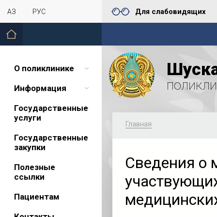
Для слабовидящих
ҚАЗ
РУС
Шуска
О поликлинике
поликли
Информация
Государственные
услуги
Главная
Государственные
закупки
Сведения о 
Полезные
ссылки
участвующих
медицинских
Пациентам
Контакты