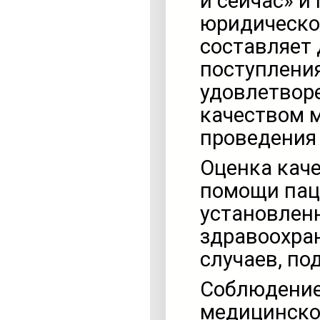
и сейчас» и
юридическо
составляет 
поступления
удовлетвор
качеством 
проведения 
Оценка кач
помощи пац
установлен
здравоохран
случаев, п
Соблюдение
медицинско