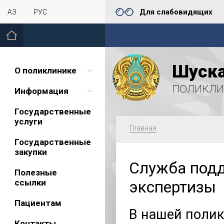
Для слабовидящих
ҚАЗ
РУС
Шуска
О поликлинике
поликли
Информация
Государственные
услуги
Главная
Государственные
закупки
Служба подд
Полезные
ссылки
экспертизы
Пациентам
В нашей поли
Контакты