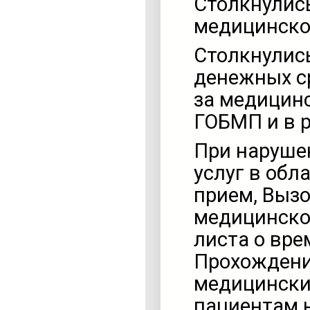
Столкнулис
медицинско
Столкнулис
денежных с
за медицинс
ГОБМП и в 
При наруше
услуг в обл
прием, Вызо
медицинско
листа о вре
Прохождени
медицински
пациентам 