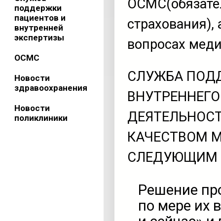
ОСМС(обязате
поддержки
пациентов и
страхования),
внутренней
экспертизы
вопросах мед
ОСМС
СЛУЖБА ПОД
Новости
здравоохранения
ВНУТРЕННЕГО
Новости
ДЕЯТЕЛЬНОСТ
поликлиники
КАЧЕСТВОМ 
СЛЕДУЮЩИМ 
Решение про
по мере их 