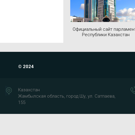
Официальный сайт парламен
Республики Казахстан
© 2024
Казахстан
Жамбылская область, город Шу, ул. Сатпаева,
155