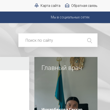
Карта сайта
Обратная связь
Мы в социальных сетях
Главный врач
Инкарбекова Гаухар