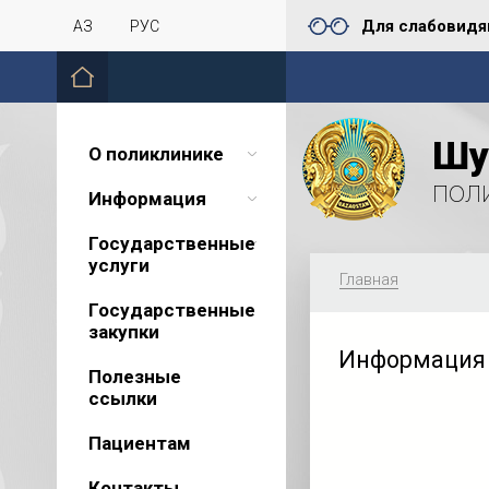
Для слабовид
ҚАЗ
РУС
Шу
О поликлинике
пол
Информация
Государственные
услуги
Главная
Государственные
закупки
Информация
Полезные
ссылки
Пациентам
Контакты