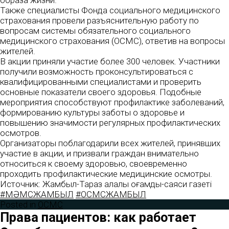
образа жизни.
Также специалисты Фонда социального медицинского
страхования провели разъяснительную работу по
вопросам системы обязательного социального
медицинского страхования (ОСМС), ответив на вопросы
жителей.
В акции приняли участие более 300 человек. Участники
получили возможность проконсультироваться с
квалифицированными специалистами и проверить
основные показатели своего здоровья. Подобные
мероприятия способствуют профилактике заболеваний,
формированию культуры заботы о здоровье и
повышению значимости регулярных профилактических
осмотров.
Организаторы поблагодарили всех жителей, принявших
участие в акции, и призвали граждан внимательно
относиться к своему здоровью, своевременно
проходить профилактические медицинские осмотры.
Источник: Жамбыл-Тараз қалалық қоғамдық-саяси газеті
#МӘМСЖАМБЫЛ
#ОСМСЖАМБЫЛ
Posted in
ОСМС
Права пациентов: как работает