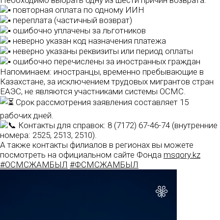
Необходимо выбрать одну из шести причин возврата:
повторная оплата по одному ИИН
переплата (частичный возврат)
ошибочно уплачены за льготников
неверно указан код назначения платежа
неверно указаны реквизиты или период оплаты
ошибочно перечислены за иностранных граждан
Напоминаем: иностранцы, временно пребывающие в
Казахстане, за исключением трудовых мигрантов стран
ЕАЭС, не являются участниками системы ОСМС.
Срок рассмотрения заявления составляет 15
рабочих дней.
Контакты для справок: 8 (7172) 67-46-74 (внутренние
номера: 2525, 2513, 2510).
А также контакты филиалов в регионах вы можете
посмотреть на официальном сайте Фонда
msqory.kz
#ОСМСЖАМБЫЛ
#ФСМСЖАМБЫЛ
Видеоплеер