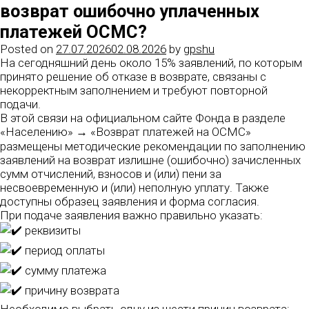
возврат ошибочно уплаченных
платежей ОСМС?
Posted on
27.07.2026
02.08.2026
by
gpshu
На сегодняшний день около 15% заявлений, по которым
принято решение об отказе в возврате, связаны с
некорректным заполнением и требуют повторной
подачи.
В этой связи на официальном сайте Фонда в разделе
«Населению» → «Возврат платежей на ОСМС»
размещены методические рекомендации по заполнению
заявлений на возврат излишне (ошибочно) зачисленных
сумм отчислений, взносов и (или) пени за
несвоевременную и (или) неполную уплату. Также
доступны образец заявления и форма согласия.
При подаче заявления важно правильно указать:
реквизиты
период оплаты
сумму платежа
причину возврата