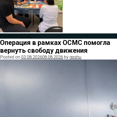
Posted in
ОСМС
Операция в рамках ОСМС помогла
вернуть свободу движения
Posted on
03.08.2026
08.08.2026
by
gpshu