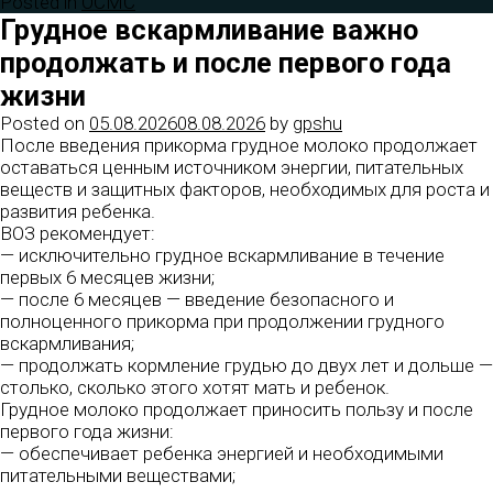
Posted in
ОСМС
Грудное вскармливание важно
продолжать и после первого года
жизни
Posted on
05.08.2026
08.08.2026
by
gpshu
После введения прикорма грудное молоко продолжает
оставаться ценным источником энергии, питательных
веществ и защитных факторов, необходимых для роста и
развития ребенка.
ВОЗ рекомендует:
— исключительно грудное вскармливание в течение
первых 6 месяцев жизни;
— после 6 месяцев — введение безопасного и
полноценного прикорма при продолжении грудного
вскармливания;
— продолжать кормление грудью до двух лет и дольше —
столько, сколько этого хотят мать и ребенок.
Грудное молоко продолжает приносить пользу и после
первого года жизни:
— обеспечивает ребенка энергией и необходимыми
питательными веществами;