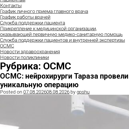
Контакты
График личного приема главного врача
График работы врачей
Служба поддержки пациента
Прикрепление к медицинской организации,
оказывающей первичную медико-санитарную помощь
Служба поддержки пациентов и внутренней экспертизы
ОСМС
Новости здравоохранения
Новости поликлиники
Рубрика:
ОСМС
ОСМС: нейрохирурги Тараза провели
уникальную операцию
Posted on
07.08.2026
08.08.2026
by
gpshu