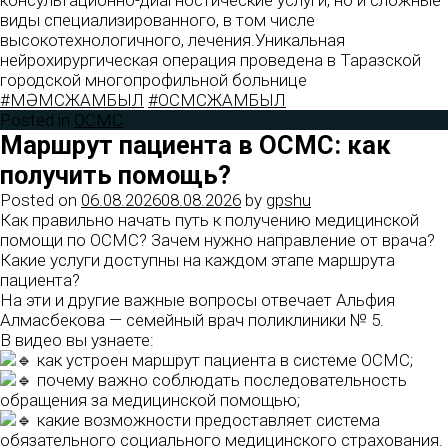
консультационно-диагностические услуги, но и сложные
виды специализированного, в том числе
высокотехнологичного, лечения.Уникальная
нейрохирургическая операция проведена в Таразской
городской многопрофильной больнице
#МӘМСЖАМБЫЛ
#ОСМСЖАМБЫЛ
Posted in
ОСМС
Маршрут пациента в ОСМС: как
получить помощь?
Posted on
06.08.2026
08.08.2026
by
gpshu
Как правильно начать путь к получению медицинской
помощи по ОСМС? Зачем нужно направление от врача?
Какие услуги доступны на каждом этапе маршрута
пациента?
На эти и другие важные вопросы отвечает Альфия
Алмасбекова — семейный врач поликлиники № 5.
В видео вы узнаете:
как устроен маршрут пациента в системе ОСМС;
почему важно соблюдать последовательность
обращения за медицинской помощью;
какие возможности предоставляет система
обязательного социального медицинского страхования.