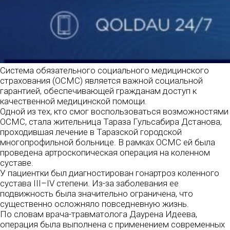
Система обязательного социального медицинского
страхования (ОСМС) является важной социальной
гарантией, обеспечивающей гражданам доступ к
качественной медицинской помощи.
Одной из тех, кто смог воспользоваться возможностями
ОСМС, стала жительница Тараза Гульсабира Дстанова,
проходившая лечение в Таразской городской
многопрофильной больнице. В рамках ОСМС ей была
проведена артроскопическая операция на коленном
суставе.
У пациентки был диагностирован гонартроз коленного
сустава III–IV степени. Из-за заболевания ее
подвижность была значительно ограничена, что
существенно осложняло повседневную жизнь.
По словам врача-травматолога Даурена Идеева,
операция была выполнена с применением современных