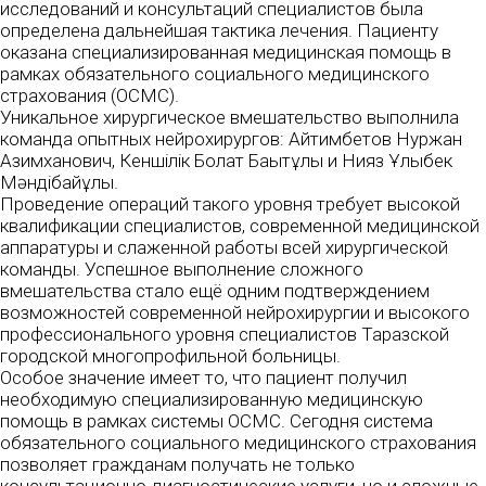
исследований и консультаций специалистов была
определена дальнейшая тактика лечения. Пациенту
оказана специализированная медицинская помощь в
рамках обязательного социального медицинского
страхования (ОСМС).
Уникальное хирургическое вмешательство выполнила
команда опытных нейрохирургов: Айтимбетов Нуржан
Азимханович, Кеншілік Болат Бақытұлы и Нияз Ұлықбек
Мәндібайұлы.
Проведение операций такого уровня требует высокой
квалификации специалистов, современной медицинской
аппаратуры и слаженной работы всей хирургической
команды. Успешное выполнение сложного
вмешательства стало ещё одним подтверждением
возможностей современной нейрохирургии и высокого
профессионального уровня специалистов Таразской
городской многопрофильной больницы.
Особое значение имеет то, что пациент получил
необходимую специализированную медицинскую
помощь в рамках системы ОСМС. Сегодня система
обязательного социального медицинского страхования
позволяет гражданам получать не только