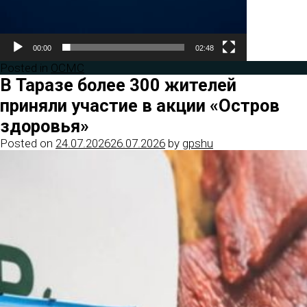
00:00
02:48
Posted in
ОСМС
В Таразе более 300 жителей
приняли участие в акции «Остров
здоровья»
Posted on
24.07.2026
26.07.2026
by
gpshu