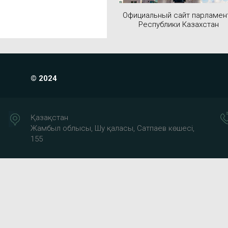
Официальный сайт парламен
Республики Казахстан
© 2024
Қазақстан
Жамбыл облысы, Шу қаласы, Сатпаев көшесі,
155