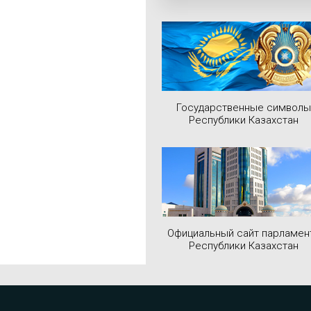
Государственные символы
Республики Казахстан
Официальный сайт парламен
Республики Казахстан