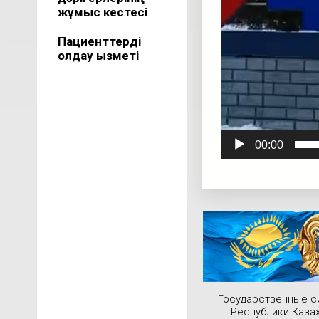
жұмыс кестесі
Пациенттерді
қолдау қызметі
00:00
Государственные 
Республики Каза