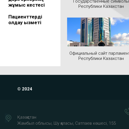
Государственные символы
жұмыс кестесі
Республики Казахстан
Пациенттерді
қолдау қызметі
Официальный сайт парламен
Республики Казахстан
© 2024
Қазақстан
Жамбыл облысы, Шу қаласы, Сатпаев көшесі, 155