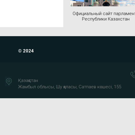
Официальный сайт парламен
Республики Казахстан
© 2024
Қазақстан
Жамбыл облысы, Шу қаласы, Сатпаев көшесі, 155