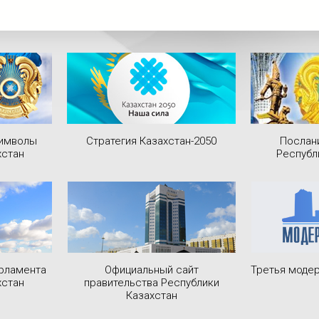
символы
Стратегия Казахстан-2050
Послан
хстан
Республ
рламента
Официальный сайт
Третья модер
хстан
правительства Республики
Казахстан