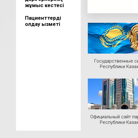
жұмыс кестесі
Пациенттерді
қолдау қызметі
Государственные 
Республики Каза
Официальный сайт па
Республики Каза