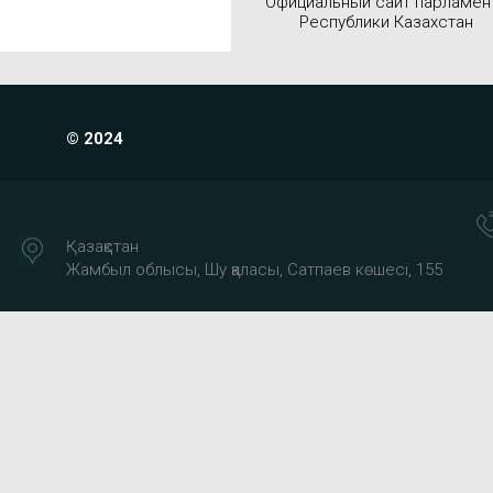
Официальный сайт парламен
Республики Казахстан
© 2024
Қазақстан
Жамбыл облысы, Шу қаласы, Сатпаев көшесі, 155