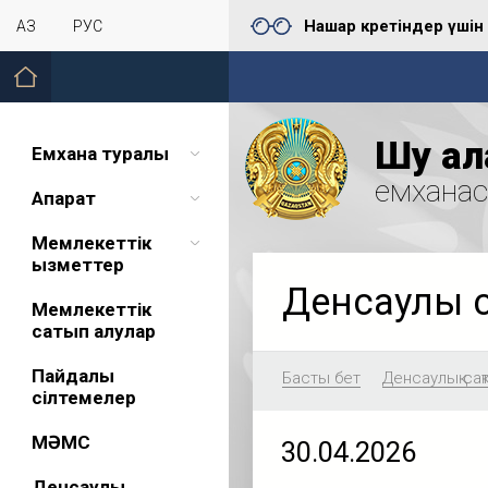
Нашар көретіндер үшін
ҚАЗ
РУС
Шу қал
Емхана туралы
емхана
Ақпарат
Мемлекеттік
қызметтер
Денсаулық 
Мемлекеттік
сатып алулар
Пайдалы
Басты бет
Денсаулық сақ
сілтемелер
МӘМС
30.04.2026
Денсаулық