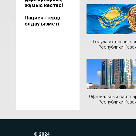
жұмыс кестесі
Пациенттерді
қолдау қызметі
Государственные 
Республики Каза
Официальный сайт па
Республики Каза
© 2024