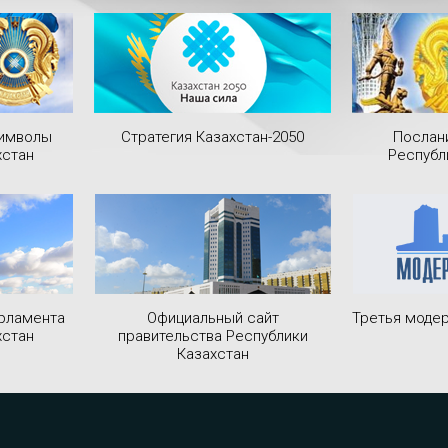
символы
Стратегия Казахстан-2050
Послан
хстан
Республ
рламента
Официальный сайт
Третья модер
хстан
правительства Республики
Казахстан