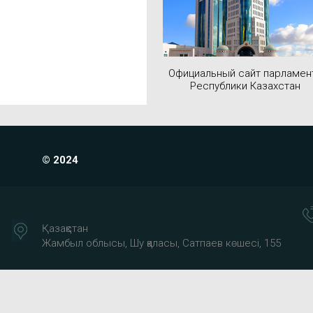
Официальный сайт парламен
Республики Казахстан
© 2024
Қазақстан
Жамбыл облысы, Шу қаласы, Сатпаев көшесі, 155