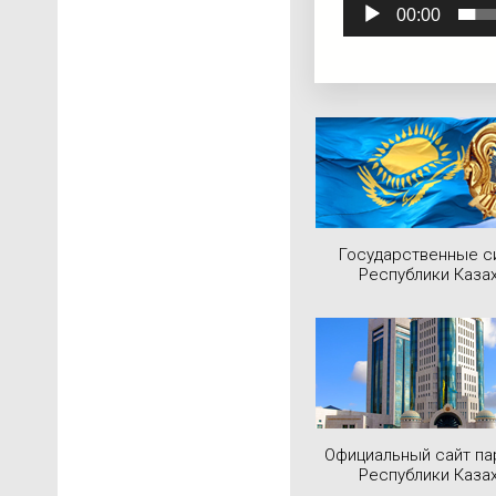
00:00
Государственные 
Республики Каза
Официальный сайт па
Республики Каза