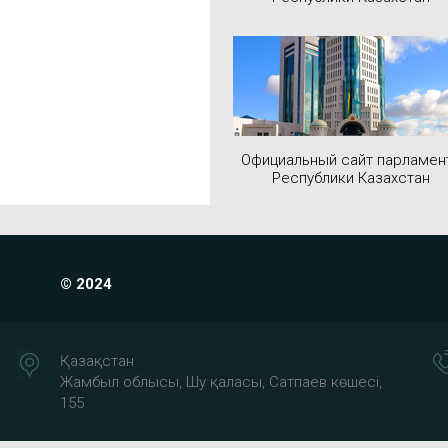
Официальный сайт парламен
Республики Казахстан
© 2024
Қазақстан
Жамбыл облысы, Шу қаласы, Сатпаев көшесі,
155