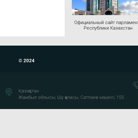
Официальный сайт парламен
Республики Казахстан
© 2024
Қазақстан
Жамбыл облысы, Шу қаласы, Сатпаев көшесі, 155