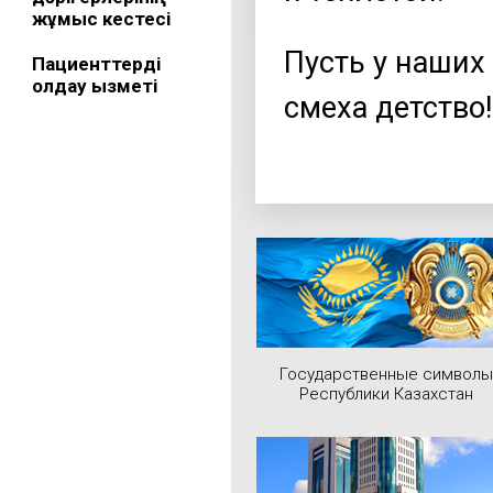
жұмыс кестесі
Пусть у наших
Пациенттерді
қолдау қызметі
смеха детство!
Государственные символы
Республики Казахстан