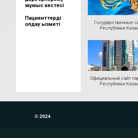
жұмыс кестесі
Пациенттерді
Государственные 
қолдау қызметі
Республики Каза
Официальный сайт па
Республики Каза
© 2024