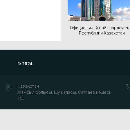
Официальный сайт парламен
Республики Казахстан
© 2024
Қазақстан
Жамбыл облысы, Шу қаласы, Сатпаев көшесі,
155