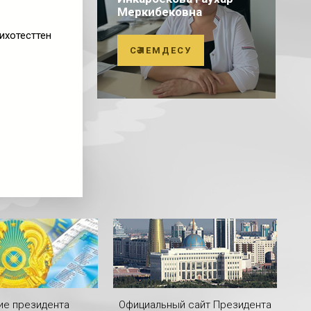
Меркибековна
ихотесттен
СӘЛЕМДЕСУ
ие президента
Официальный сайт Президента