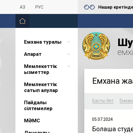
Нашар көретінд
ҚАЗ
РУС
Шу 
Емхана туралы
емх
Ақпарат
Мемлекеттік
қызметтер
Емхана жа
Мемлекеттік
сатып алулар
Басты бет
Емхан
Пайдалы
сілтемелер
05.07.2024
МӘМС
Болашақ студ
Денсаулық