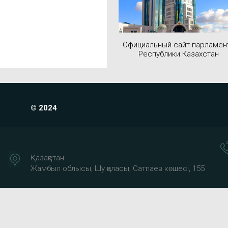
Официальный сайт парламен
Республики Казахстан
© 2024
Қазақстан
Жамбыл облысы, Шу қаласы, Сатпаев көшесі, 155