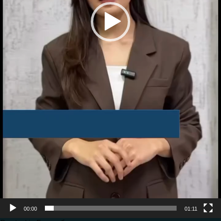
00:00
01:11