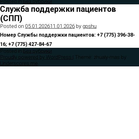
Posted in
Без рубрики
Служба поддержки пациентов
(СПП)
Posted on
05.01.2026
11.01.2026
by
gpshu
Номер Службы поддержки пациентов: +7 (775) 396-38-
16; +7 (775) 427-84-67
Posted in
Без рубрики
Proudly powered by WordPress
|
Theme: zhualy-mas by
Underscores.me
.