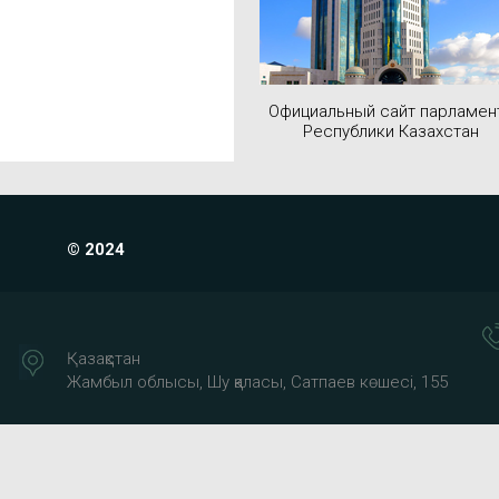
Официальный сайт парламен
Республики Казахстан
© 2024
Қазақстан
Жамбыл облысы, Шу қаласы, Сатпаев көшесі, 155