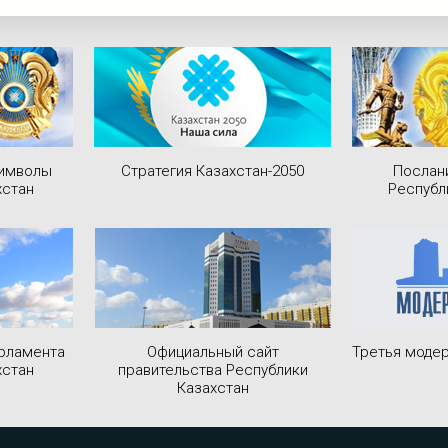
символы
Стратегия Казахстан-2050
Послан
хстан
Республ
рламента
Официальный сайт
Третья модер
хстан
правительства Республики
Казахстан