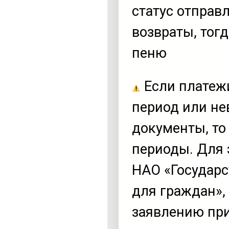
статус отправ
возвраты, тог
пеню
Если платеж
период или н
документы, то
периоды. Для 
НАО «Государс
для граждан»,
заявлению пр