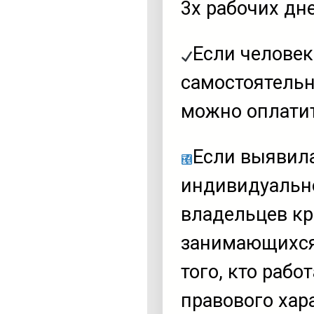
3х рабочих дн
Если челове
самостоятельн
можно оплати
Если выявил
индивидуально
владельцев кре
занимающихся 
того, кто рабо
правового хар