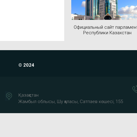
Официальный сайт парламен
Республики Казахстан
© 2024
Қазақстан
Жамбыл облысы, Шу қаласы, Сатпаев көшесі, 155