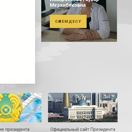
Меркибековна
СӘЛЕМДЕСУ
ие президента
Официальный сайт Президента