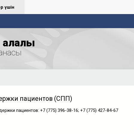
ер үшін
қалалық
анасы
ержки пациентов (СПП)
ржки пациентов: +7 (775) 396-38-16; +7 (775) 427-84-67