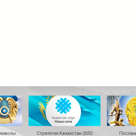
символы
Стратегия Казахстан-2050
Послан