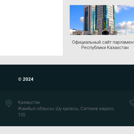
Официальный сайт парламен
Республики Казахстан
© 2024
Қазақстан
Жамбыл облысы, Шу қаласы, Сатпаев көшесі,
155