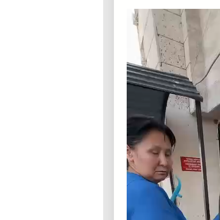
Видеоплеер