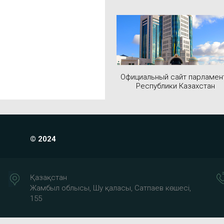
Официальный сайт парламен
Республики Казахстан
© 2024
Қазақстан
Жамбыл облысы, Шу қаласы, Сатпаев көшесі,
155