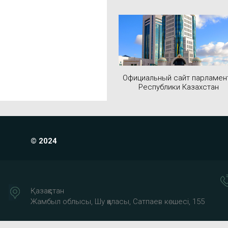
Официальный сайт парламен
Республики Казахстан
© 2024
Қазақстан
Жамбыл облысы, Шу қаласы, Сатпаев көшесі, 155