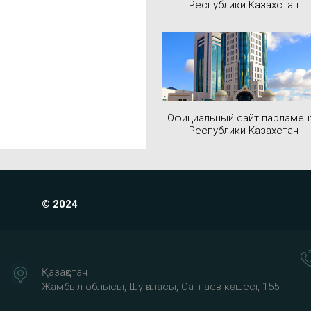
Республики Казахстан
Официальный сайт парламен
Республики Казахстан
© 2024
Қазақстан
Жамбыл облысы, Шу қаласы, Сатпаев көшесі, 155