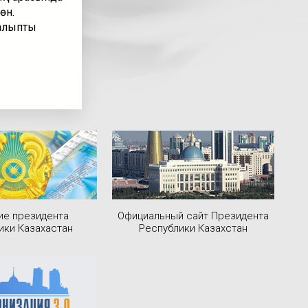
өн.
қалыпты
ие президента
Официальный сайт Президента
ики Казахастан
Республики Казахстан