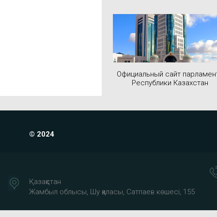
Официальный сайт парламен
Республики Казахстан
© 2024
Қазақстан
Жамбыл облысы, Шу қаласы, Сатпаев көшесі, 155