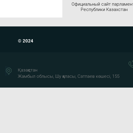
Официальный сайт парламен
Республики Казахстан
© 2024
Қазақстан
Жамбыл облысы, Шу қаласы, Сатпаев көшесі, 155