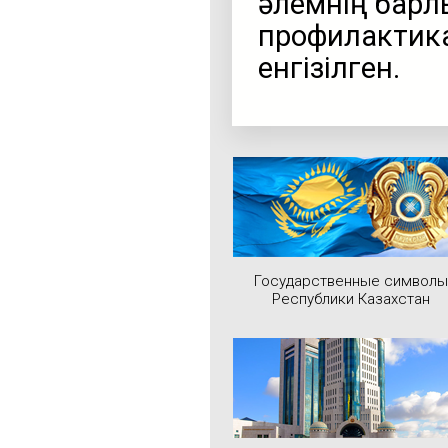
әлемнің барл
профилактика
енгізілген.
Государственные символы
Республики Казахстан