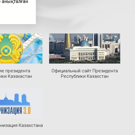
е анықталған
ие президента
Официальный сайт Президента
ики Казахастан
Республики Казахстан
низация Казахстана