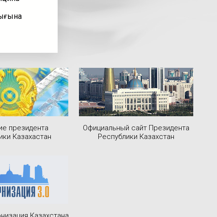
лығына
ие президента
Официальный сайт Президента
ики Казахастан
Республики Казахстан
низация Казахстана