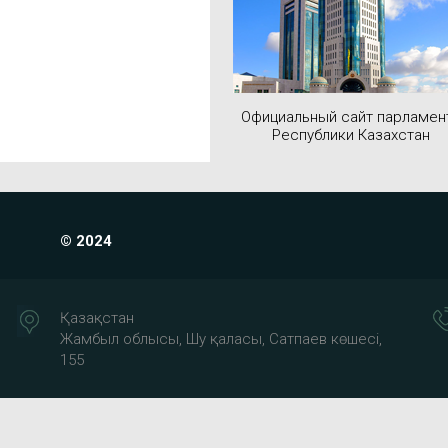
Официальный сайт парламен
Республики Казахстан
© 2024
Қазақстан
Жамбыл облысы, Шу қаласы, Сатпаев көшесі,
155