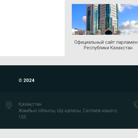
Официальный сайт парламен
Республики Казахстан
© 2024
Қазақстан
Жамбыл облысы, Шу қаласы, Сатпаев көшесі,
155