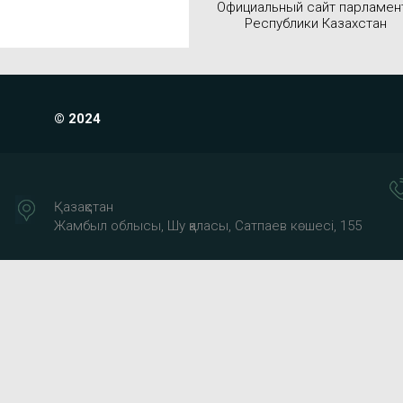
Официальный сайт парламен
Республики Казахстан
© 2024
Қазақстан
Жамбыл облысы, Шу қаласы, Сатпаев көшесі, 155