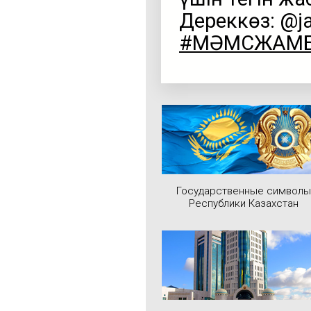
Дереккөз: @j
#МӘМСЖАМ
Государственные символы
Республики Казахстан