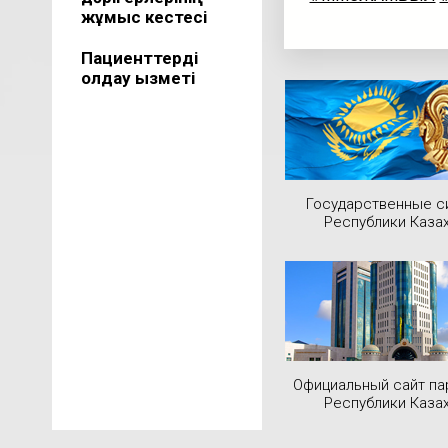
жұмыс кестесі
Пациенттерді
қолдау қызметі
Государственные 
Республики Каза
Официальный сайт па
Республики Каза