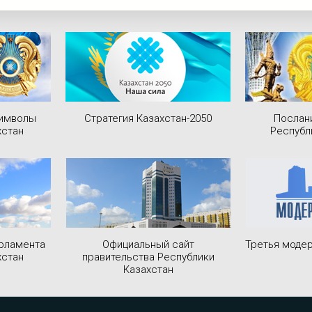
символы
Стратегия Казахстан-2050
Послан
хстан
Республ
рламента
Официальный сайт
Третья модер
хстан
правительства Республики
Казахстан