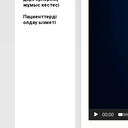
жұмыс кестесі
Пациенттерді
қолдау қызметі
00:00