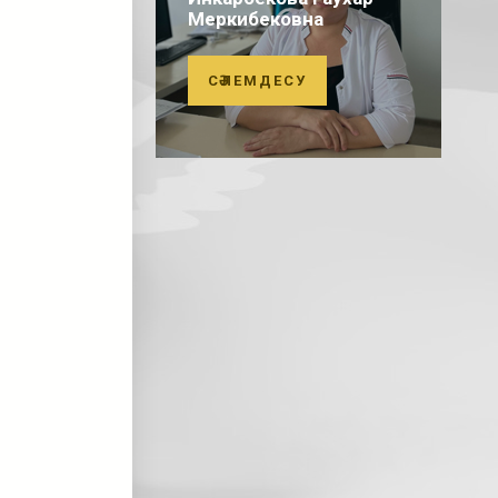
Меркибековна
СӘЛЕМДЕСУ