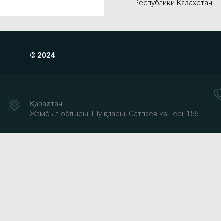
Республики Казахстан
© 2024
Қазақстан
Жамбыл облысы, Шу қаласы, Сатпаев көшесі, 155