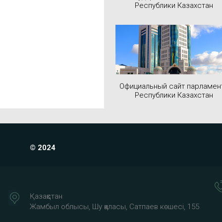
Республики Казахстан
Официальный сайт парламен
Республики Казахстан
© 2024
Қазақстан
Жамбыл облысы, Шу қаласы, Сатпаев көшесі, 155