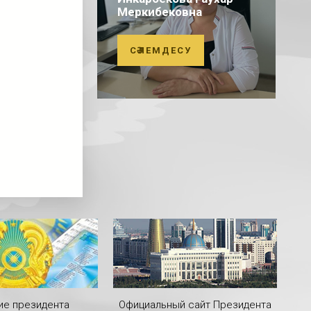
Меркибековна
СӘЛЕМДЕСУ
ие президента
Официальный сайт Президента