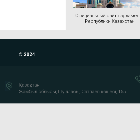
Официальный сайт парламен
Республики Казахстан
© 2024
Қазақстан
Жамбыл облысы, Шу қаласы, Сатпаев көшесі, 155