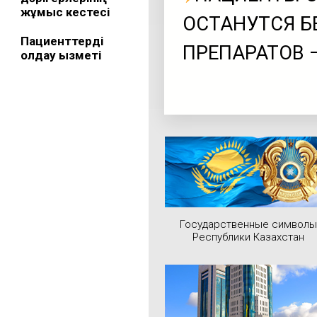
жұмыс кестесі
ОСТАНУТСЯ Б
Пациенттерді
ПРЕПАРАТОВ 
қолдау қызметі
Государственные символы
Республики Казахстан