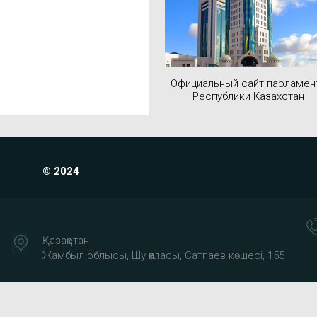
Официальный сайт парламен
Республики Казахстан
© 2024
Қазақстан
Жамбыл облысы, Шу қаласы, Сатпаев көшесі, 155