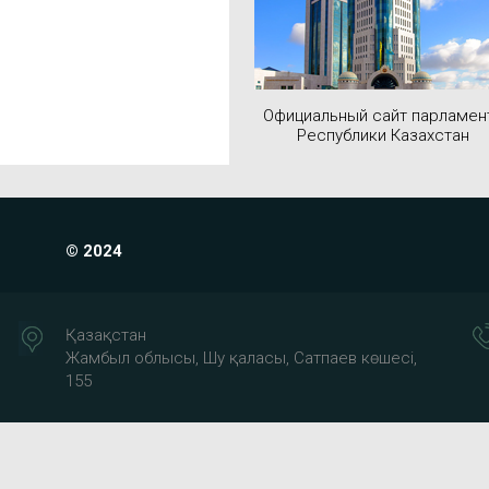
Официальный сайт парламен
Республики Казахстан
© 2024
Қазақстан
Жамбыл облысы, Шу қаласы, Сатпаев көшесі,
155