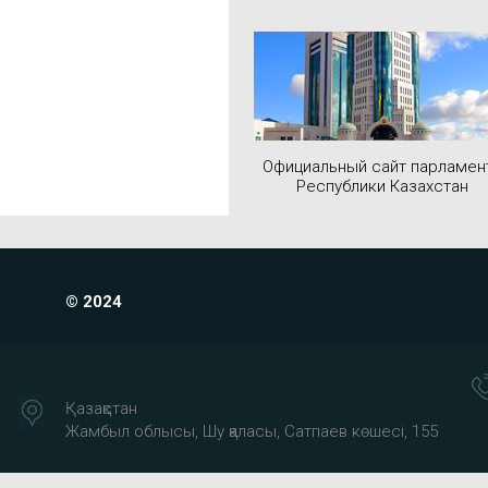
Официальный сайт парламен
Республики Казахстан
© 2024
Қазақстан
Жамбыл облысы, Шу қаласы, Сатпаев көшесі, 155